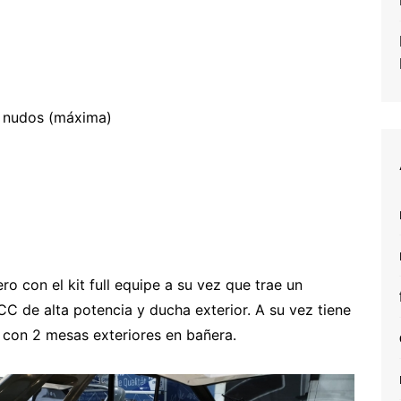
2 nudos (máxima)
ro con el kit full equipe a su vez que trae un
C de alta potencia y ducha exterior. A su vez tiene
 con 2 mesas exteriores en bañera.