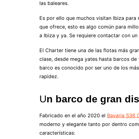
las baleares.
Es por ello que muchos visitan Ibiza para 
que ofrece, esto es algo común para millo
a Ibiza y ya. Se requiere contactar con u
El Charter tiene una de las flotas más gr
clase, desde mega yates hasta barcos de 
barco es conocido por ser uno de los más
rapidez.
U
n barco de gran d
Fabricado en el año 2020 el
Bavaria S36 
moderno y elegante tanto por dentro como
características: