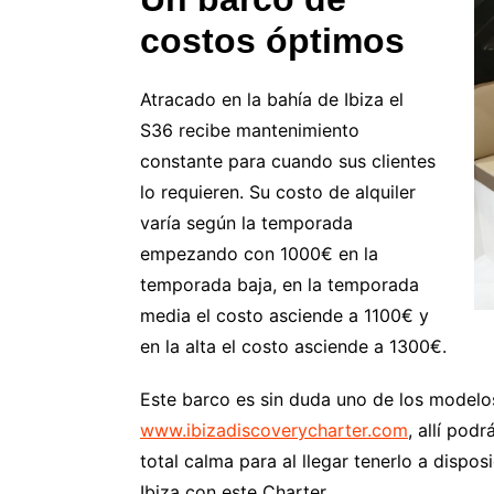
costos óptimos
Atracado en la bahía de Ibiza el
S36 recibe mantenimiento
constante para cuando sus clientes
lo requieren. Su costo de alquiler
varía según la temporada
empezando con 1000€ en la
temporada baja, en la temporada
media el costo asciende a 1100€ y
en la alta el costo asciende a 1300€.
Este barco es sin duda uno de los modelo
www.ibizadiscoverycharter.com
, allí pod
total calma para al llegar tenerlo a dispo
Ibiza con este Charter.