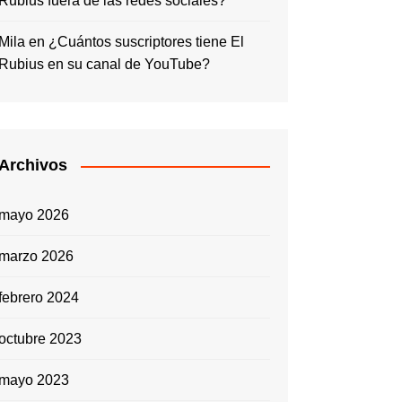
Rubius fuera de las redes sociales?
Mila
en
¿Cuántos suscriptores tiene El
Rubius en su canal de YouTube?
Archivos
mayo 2026
marzo 2026
febrero 2024
octubre 2023
mayo 2023