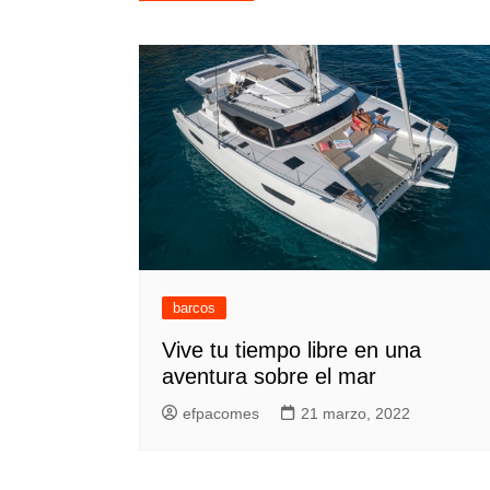
de
entradas
barcos
Vive tu tiempo libre en una
aventura sobre el mar
efpacomes
21 marzo, 2022