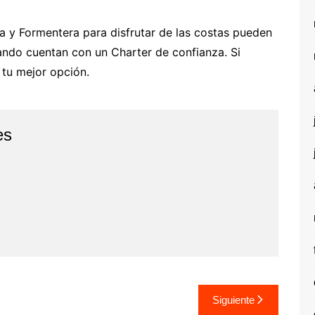
za y Formentera para disfrutar de las costas pueden
ndo cuentan con un Charter de confianza. Si
 tu mejor opción.
es
Siguiente