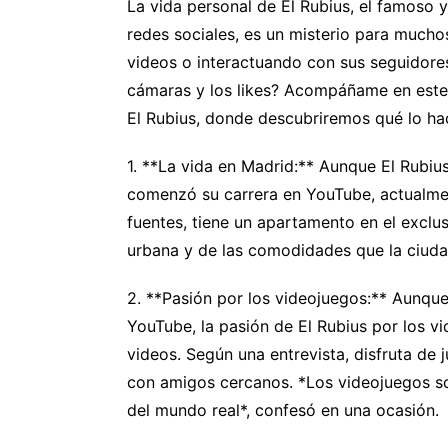
La vida personal de El Rubius, el famoso 
redes sociales, es un misterio para much
videos o interactuando con sus seguidores
cámaras y los likes? Acompáñame en este r
El Rubius, donde descubriremos qué lo hac
1. **La vida en Madrid:** Aunque El Rubi
comenzó su carrera en YouTube, actualme
fuentes, tiene un apartamento en el exclu
urbana y de las comodidades que la ciuda
2. **Pasión por los videojuegos:** Aunqu
YouTube, la pasión de El Rubius por los v
videos. Según una entrevista, disfruta de 
con amigos cercanos. *Los videojuegos so
del mundo real*, confesó en una ocasión.