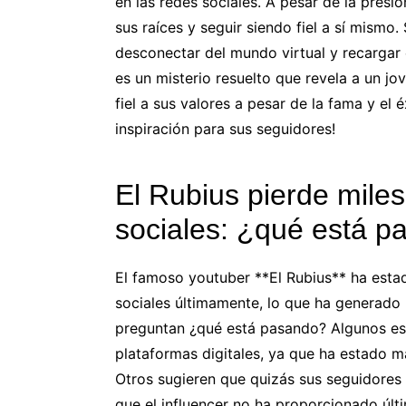
en las redes sociales. A pesar de la presi
sus raíces y seguir siendo fiel a sí mismo
desconectar del mundo virtual y recargar e
es un misterio resuelto que revela a un j
fiel a sus valores a pesar de la fama y el 
inspiración para sus seguidores!
El Rubius pierde mile
sociales: ¿qué está 
El famoso youtuber **El Rubius** ha esta
sociales últimamente, lo que ha generado 
preguntan ¿qué está pasando? Algunos esp
plataformas digitales, ya que ha estado m
Otros sugieren que quizás sus seguidores
que el influencer no ha proporcionado últ