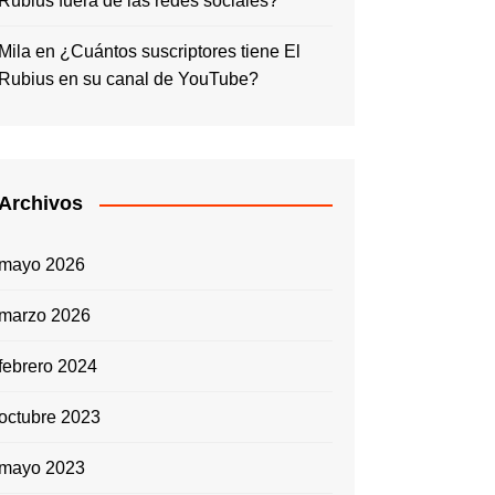
Rubius fuera de las redes sociales?
Mila
en
¿Cuántos suscriptores tiene El
Rubius en su canal de YouTube?
Archivos
mayo 2026
marzo 2026
febrero 2024
octubre 2023
mayo 2023