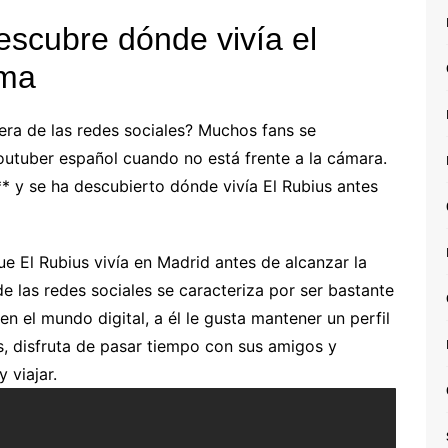
Descubre dónde vivía el
ama
era de las redes sociales? Muchos fans se
outuber español cuando no está frente a la cámara.
o** y se ha descubierto dónde vivía El Rubius antes
 El Rubius vivía en Madrid antes de alcanzar la
e las redes sociales se caracteriza por ser bastante
en el mundo digital, a él le gusta mantener un perfil
es, disfruta de pasar tiempo con sus amigos y
 viajar.