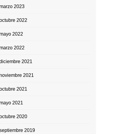
marzo 2023
octubre 2022
mayo 2022
marzo 2022
diciembre 2021
noviembre 2021
octubre 2021
mayo 2021
octubre 2020
septiembre 2019