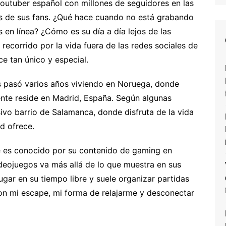
youtuber español con millones de seguidores en las
os de sus fans. ¿Qué hace cuando no está grabando
 en línea? ¿Cómo es su día a día lejos de las
ecorrido por la vida fuera de las redes sociales de
e tan único y especial.
us pasó varios años viviendo en Noruega, donde
nte reside en Madrid, España. Según algunas
sivo barrio de Salamanca, donde disfruta de la vida
d ofrece.
e es conocido por su contenido de gaming en
ideojuegos va más allá de lo que muestra en sus
jugar en su tiempo libre y suele organizar partidas
n mi escape, mi forma de relajarme y desconectar