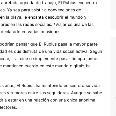
u apretada agenda de trabajo, El Rubius encuentra
es. Ya sea para asistir a convenciones de
en la playa, le encanta descubrir el mundo y
res en las redes sociales. *Viajar es una de las
 declarado en varias ocasiones.
 podrían pensar que El Rubius pasa la mayor parte
idad es que disfruta de una vida social activa. Según
cenar, ir al cine o simplemente pasar tiempo juntos.
e mantienen cuerdo en este mundo digital*, ha
los años, El Rubius ha mantenido en secreto su vida
nes y rumores entre sus seguidores. Aunque se sabe
ría estar en una relación con una chica anónima
lectores.