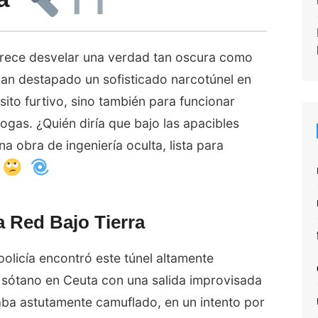
arece desvelar una verdad tan oscura como
han destapado un sofisticado narcotúnel en
sito furtivo, sino también para funcionar
gas. ¿Quién diría que bajo las apacibles
na obra de ingeniería oculta, lista para
 Red Bajo Tierra
policía encontró este túnel altamente
 sótano en Ceuta con una salida improvisada
taba astutamente camuflado, en un intento por