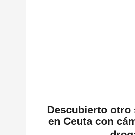
Descubierto otro 
en Ceuta con cám
dro