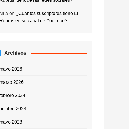
Rubius fuera de las redes sociales?
Mila
en
¿Cuántos suscriptores tiene El
Rubius en su canal de YouTube?
Archivos
mayo 2026
marzo 2026
febrero 2024
octubre 2023
mayo 2023