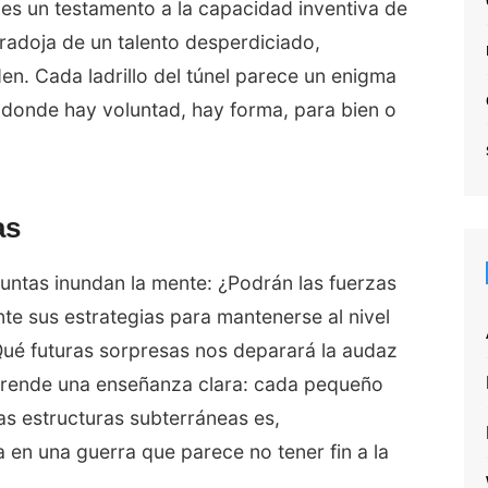
 es un testamento a la capacidad inventiva de
aradoja de un talento desperdiciado,
en. Cada ladrillo del túnel parece un enigma
e donde hay voluntad, hay forma, para bien o
as
guntas inundan la mente: ¿Podrán las fuerzas
te sus estrategias para mantenerse al nivel
¿Qué futuras sorpresas nos deparará la audaz
sprende una enseñanza clara: cada pequeño
as estructuras subterráneas es,
 en una guerra que parece no tener fin a la