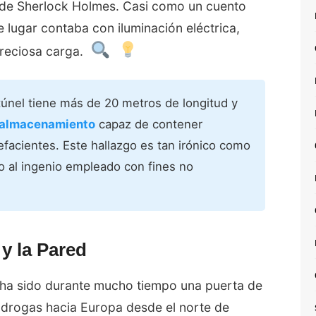
e de Sherlock Holmes. Casi como un cuento
e lugar contaba con iluminación eléctrica,
preciosa carga.
túnel tiene más de 20 metros de longitud y
 almacenamiento
capaz de contener
efacientes. Este hallazgo es tan irónico como
 al ingenio empleado con fines no
y la Pared
a ha sido durante mucho tiempo una puerta de
e drogas hacia Europa desde el norte de