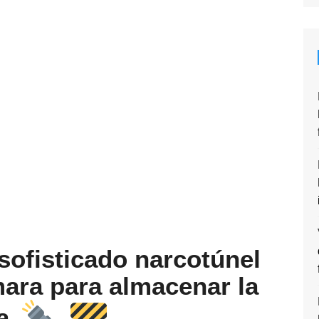
sofisticado narcotúnel
ara para almacenar la
ga