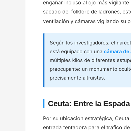
engañar incluso al ojo más vigilant
sacado del folklore de ladrones, est
ventilación y cámaras vigilando su 
Según los investigadores, el narco
está equipado con una
cámara de
múltiples kilos de diferentes estup
preocupante: un monumento oculto
precisamente altruistas.
Ceuta: Entre la Espada 
Por su ubicación estratégica, Ceut
entrada tentadora para el tráfico d