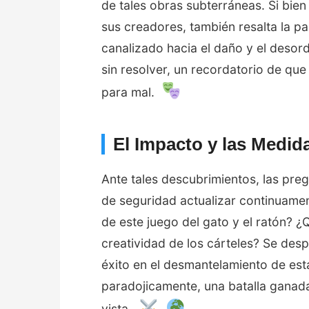
de tales obras subterráneas. Si bien
sus creadores, también resalta la p
canalizado hacia el daño y el desord
sin resolver, un recordatorio de qu
para mal.
El Impacto y las Medid
Ante tales descubrimientos, las pre
de seguridad actualizar continuamen
de este juego del gato y el ratón? 
creatividad de los cárteles? Se de
éxito en el desmantelamiento de est
paradojicamente, una batalla ganada
vista.