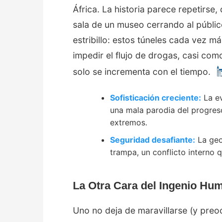
África. La historia parece repetirse
sala de un museo cerrando al públi
estribillo: estos túneles cada vez m
impedir el flujo de drogas, casi com
solo se incrementa con el tiempo.
Sofisticación creciente:
La ev
una mala parodia del progreso
extremos.
Seguridad desafiante:
La geo
trampa, un conflicto interno q
La Otra Cara del Ingenio Hu
Uno no deja de maravillarse (y preoc