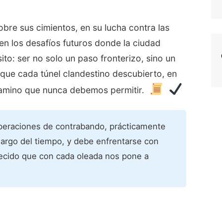
obre sus cimientos, en su lucha contra las
en los desafíos futuros donde la ciudad
to: ser no solo un paso fronterizo, sino un
rque cada túnel clandestino descubierto, en
 camino que nunca debemos permitir.
operaciones de contrabando, prácticamente
 largo del tiempo, y debe enfrentarse con
ecido que con cada oleada nos pone a