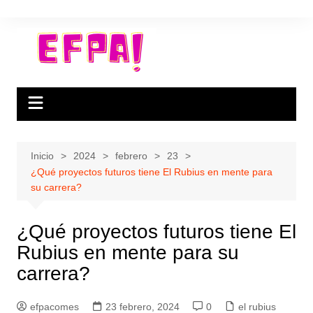
Saltar
al
contenido
Inicio
2024
febrero
23
¿Qué proyectos futuros tiene El Rubius en mente para
su carrera?
¿Qué proyectos futuros tiene El
Rubius en mente para su
carrera?
efpacomes
23 febrero, 2024
0
el rubius