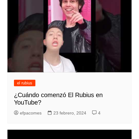
el rubius
¿Cuándo comenzó El Rubius en
YouTube?
efpacomes
23 febrero, 2024
4