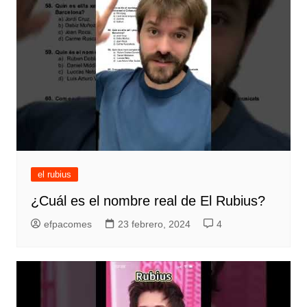
el rubius
¿Cuál es el nombre real de El Rubius?
efpacomes
23 febrero, 2024
4