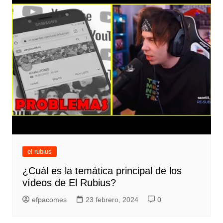
el rubius
¿Cuál es la temática principal de los
vídeos de El Rubius?
efpacomes
23 febrero, 2024
0