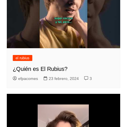
el rubius
¿Quién es El Rubius?
efpacomes
23 febrero, 2024
3