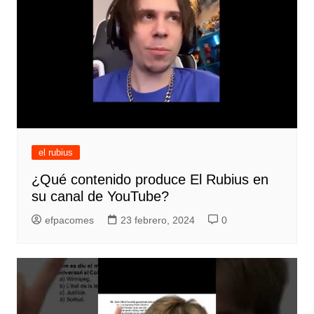
el rubius
¿Qué contenido produce El Rubius en
su canal de YouTube?
efpacomes
23 febrero, 2024
0