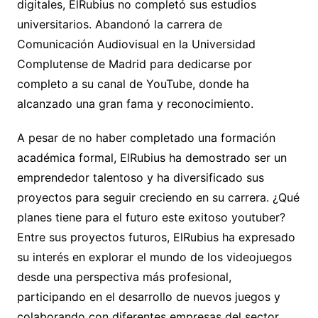
digitales, ElRubius no completó sus estudios
universitarios. Abandonó la carrera de
Comunicación Audiovisual en la Universidad
Complutense de Madrid para dedicarse por
completo a su canal de YouTube, donde ha
alcanzado una gran fama y reconocimiento.
A pesar de no haber completado una formación
académica formal, ElRubius ha demostrado ser un
emprendedor talentoso y ha diversificado sus
proyectos para seguir creciendo en su carrera. ¿Qué
planes tiene para el futuro este exitoso youtuber?
Entre sus proyectos futuros, ElRubius ha expresado
su interés en explorar el mundo de los videojuegos
desde una perspectiva más profesional,
participando en el desarrollo de nuevos juegos y
colaborando con diferentes empresas del sector.