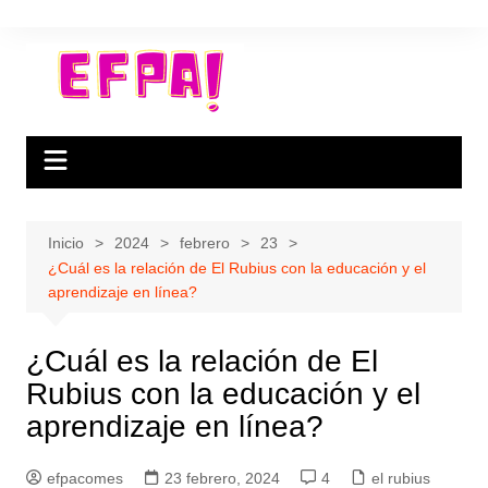
Saltar
al
contenido
Inicio
2024
febrero
23
¿Cuál es la relación de El Rubius con la educación y el
aprendizaje en línea?
¿Cuál es la relación de El
Rubius con la educación y el
aprendizaje en línea?
efpacomes
23 febrero, 2024
4
el rubius