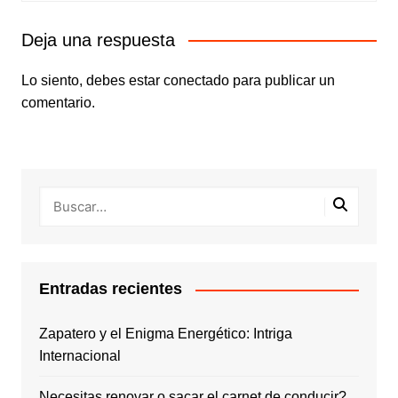
Deja una respuesta
Lo siento, debes estar
conectado
para publicar un
comentario.
Entradas recientes
Zapatero y el Enigma Energético: Intriga
Internacional
Necesitas renovar o sacar el carnet de conducir?