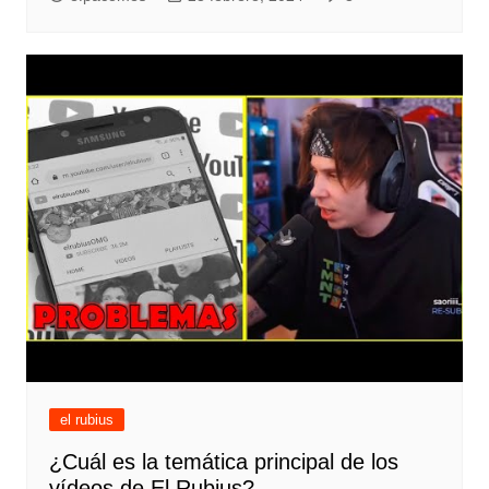
el rubius
¿Cuál es la temática principal de los
vídeos de El Rubius?