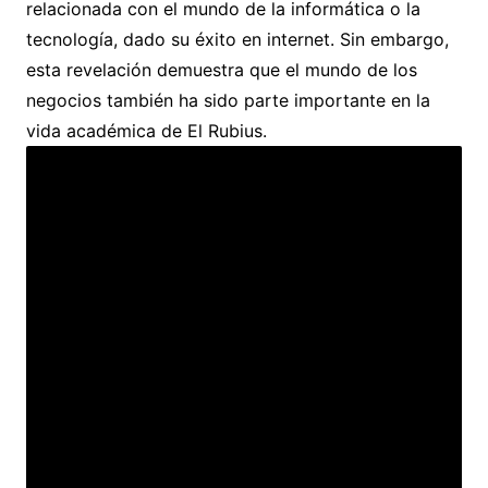
relacionada con el mundo de la informática o la
tecnología, dado su éxito en internet. Sin embargo,
esta revelación demuestra que el mundo de los
negocios también ha sido parte importante en la
vida académica de El Rubius.