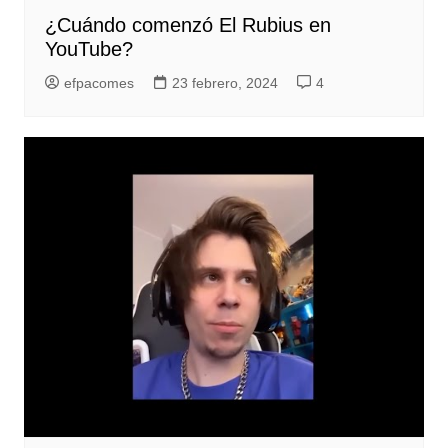
¿Cuándo comenzó El Rubius en
YouTube?
efpacomes
23 febrero, 2024
4