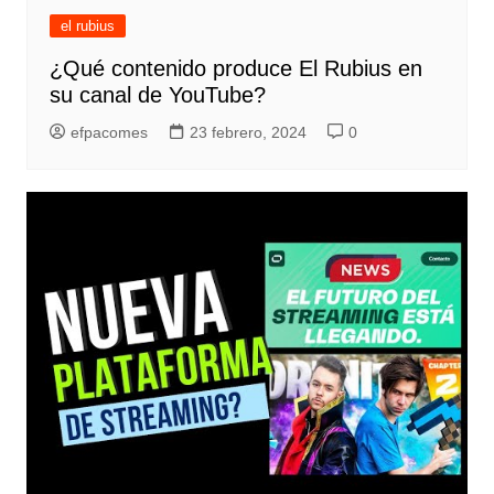
el rubius
¿Qué contenido produce El Rubius en
su canal de YouTube?
efpacomes
23 febrero, 2024
0