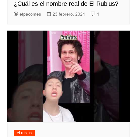
¿Cuál es el nombre real de El Rubius?
efpacomes
23 febrero, 2024
4
el rubius