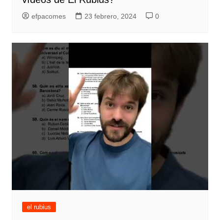
efpacomes
23 febrero, 2024
0
el rubius