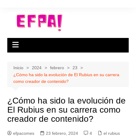
Saltar
al
contenido
Inicio
2024
febrero
23
¿Cómo ha sido la evolución de El Rubius en su carrera
como creador de contenido?
¿Cómo ha sido la evolución de
El Rubius en su carrera como
creador de contenido?
efpacomes
23 febrero, 2024
4
el rubius