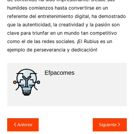
humildes comienzos hasta convertirse en un
referente del entretenimiento digital, ha demostrado
que la autenticidad, la creatividad y la pasión son
clave para triunfar en un mundo tan competitivo
como el de las redes sociales. ¡El Rubius es un
ejemplo de perseverancia y dedicación!
Efpacomes
Navegación
Anterior
Siguiente
de