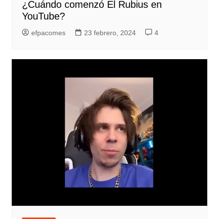
¿Cuándo comenzó El Rubius en
YouTube?
efpacomes
23 febrero, 2024
4