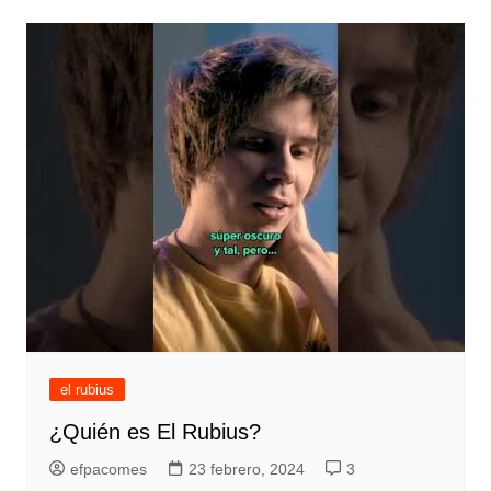
entradas
el rubius
¿Quién es El Rubius?
efpacomes
23 febrero, 2024
3