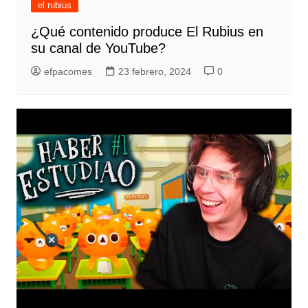
el rubius
¿Qué contenido produce El Rubius en
su canal de YouTube?
efpacomes
23 febrero, 2024
0