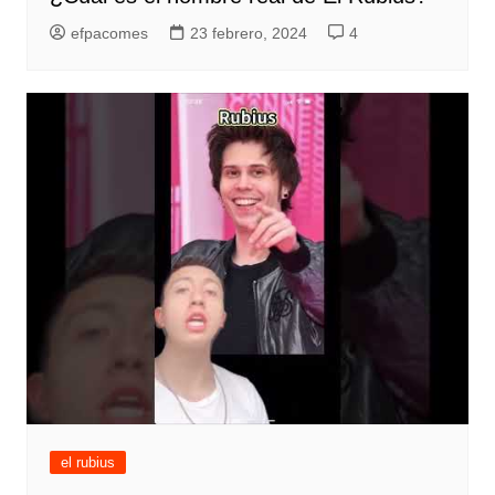
efpacomes
23 febrero, 2024
4
el rubius