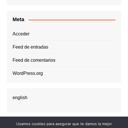
Meta
Acceder
Feed de entradas
Feed de comentarios
WordPress.org
english
Usamos cookies para asegurar que te damos la mejor