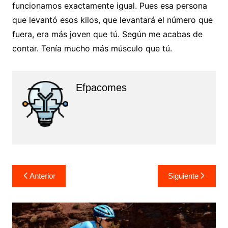
funcionamos exactamente igual. Pues esa persona
que levantó esos kilos, que levantará el número que
fuera, era más joven que tú. Según me acabas de
contar. Tenía mucho más músculo que tú.
Efpacomes
Navegación
Anterior
Siguiente
de
entradas