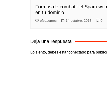
Formas de combatir el Spam web
en tu dominio
efpacomes
14 octubre, 2016
0
Deja una respuesta
Lo siento, debes estar
conectado
para public