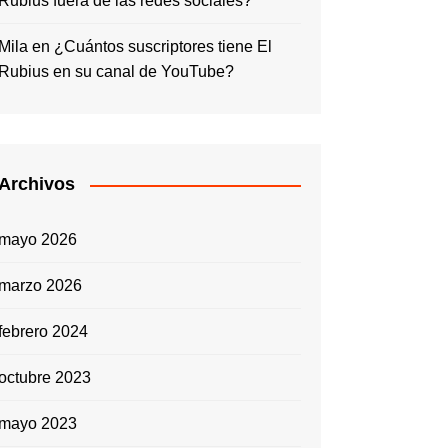
Rubius fuera de las redes sociales?
Mila
en
¿Cuántos suscriptores tiene El
Rubius en su canal de YouTube?
Archivos
mayo 2026
marzo 2026
febrero 2024
octubre 2023
mayo 2023